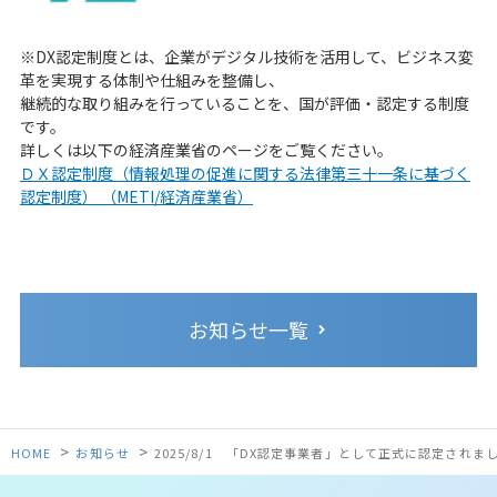
※DX認定制度とは、企業がデジタル技術を活用して、ビジネス変
革を実現する体制や仕組みを整備し、
継続的な取り組みを行っていることを、国が評価・認定する制度
です。
詳しくは以下の経済産業省のページをご覧ください。
ＤＸ認定制度（情報処理の促進に関する法律第三十一条に基づく
認定制度） （METI/経済産業省）
お知らせ一覧
>
>
HOME
お知らせ
2025/8/1 「DX認定事業者」として正式に認定されま