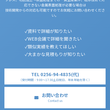
応できない金属表面処理が必要な場合は
技術開発からの対応も可能ですのでお気軽にお問い合わせくださ
い。
資料で詳細が知りたい
WEB会議で詳細を聞きたい
類似実績を教えてほしい
大まかな見積もりが知りたい
TEL 0256-94-4835(代)
（受付時間：9:00～17:30
土日祝日、年末年始を除く
）
お問い合わせ
Contact us