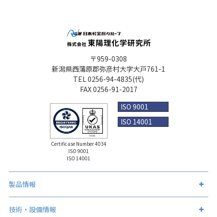
〒959-0308
新潟県西蒲原郡弥彦村大字大戸761-1
TEL 0256-94-4835(代)
FAX 0256-91-2017
ISO 9001
ISO 14001
Certificase Number 4034
ISO 9001
ISO 14001
製品情報
製品情報トップ
技術・設備情報