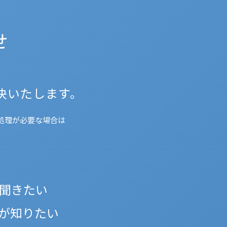
せ
決いたします。
処理が必要な場合は
。
を聞きたい
が知りたい