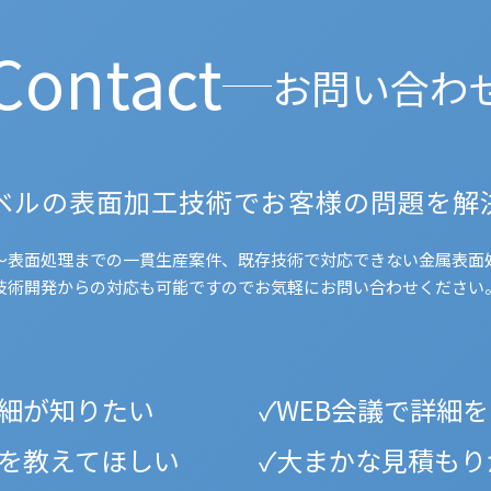
Contact
お問い合わ
ベルの表面加工技術でお客様の問題を解
～表面処理までの一貫生産案件、既存技術で対応できない金属表面
技術開発からの対応も可能ですのでお気軽にお問い合わせください
細が知りたい
WEB会議で詳細
を教えてほしい
大まかな見積もり