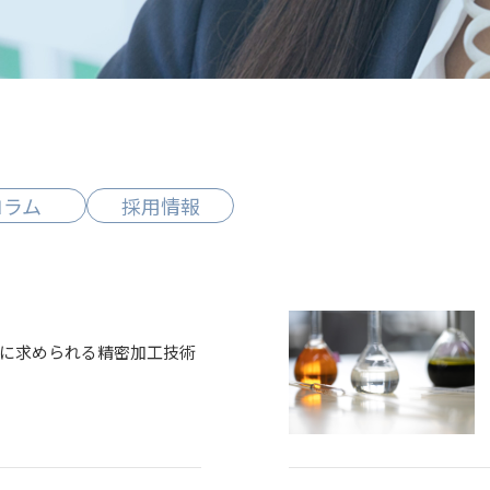
プレス
品質管理
コラム
採用情報
に求められる精密加工技術