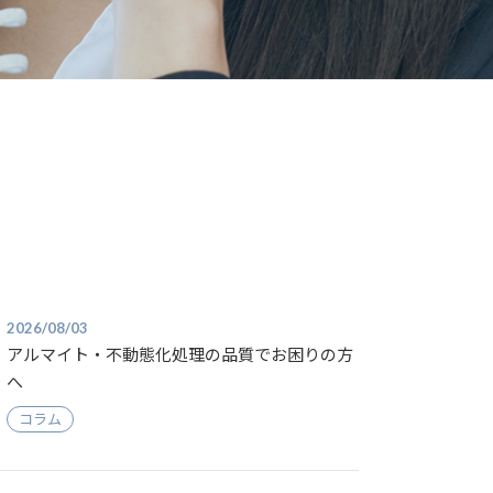
機械加工
板金加工
2026/08/03
アルマイト・不動態化処理の品質でお困りの方
へ
コラム