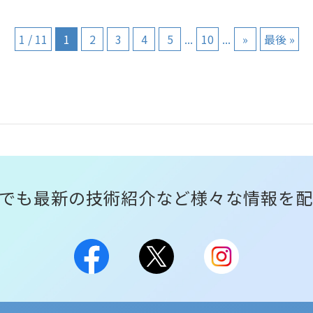
1 / 11
1
2
3
4
5
...
10
...
»
最後 »
Sでも最新の技術紹介など
様々な情報を配