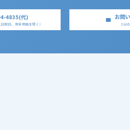
お問
94-4835(代)
Cont
土日祝日、年末年始を除く
）