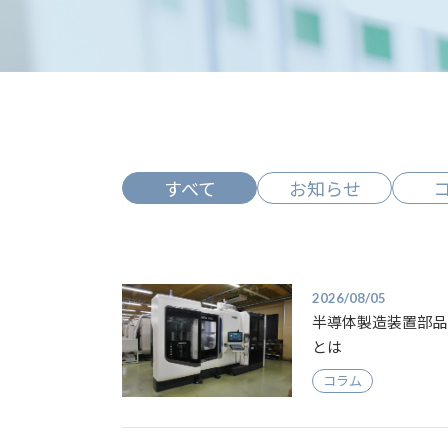
東陽理化学研究所
設計／試作
組立
すべて
お知らせ
2026/08/05
半導体製造装置部品
とは
コラム