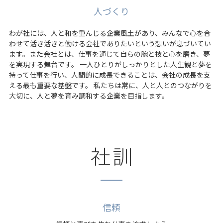
人づくり
わが社には、人と和を重んじる企業風土があり、みんなで心を合
わせて活き活きと働ける会社でありたいという想いが息づいてい
ます。また会社とは、仕事を通じて自らの腕と技と心を磨き、夢
を実現する舞台です。 一人ひとりがしっかりとした人生観と夢を
持って仕事を行い、人間的に成長できることは、会社の成長を支
える最も重要な基盤です。 私たちは常に、人と人とのつながりを
大切に、人と夢を育み調和する企業を目指します。
社訓
信頼