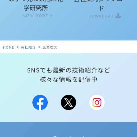
学研究所
ド
VIEW MORE
DOWNLOAD
>
>
HOME
会社紹介
企業理念
SNSでも最新の技術紹介など
様々な情報を配信中