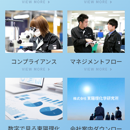
VIEW MORE
VIEW MORE
コンプライアンス
マネジメントフロー
VIEW MORE
VIEW MORE
数字で見る東陽理化
会社案内ダウンロー