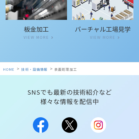
バーチャル工場見学
板金加工
VIEW MORE
VIEW MORE
>
>
HOME
技術・設備情報
表面処理加工
SNSでも最新の技術紹介など
様々な情報を配信中