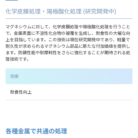
化学皮膜処理・陽極酸化処理 (研究開発中)
マグネシウムに対して、化学皮膜処理や陽極酸化処理を行うこと
で、金属表面に不溶性化合物の被覆を生成し、耐食性の大幅な向
上を目指しています。この技術は現在研究開発中であり、軽量で
耐久性が求められるマグネシウム部品に新たな付加価値を提供し
ます。防錆性能や耐摩耗性をさらに強化することが期待される処
理技術です。
効果
耐食性向上
各種金属で共通の処理