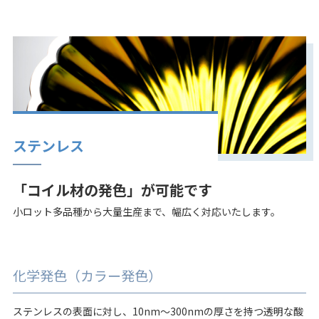
ステンレス
「コイル材の発色」が可能です
小ロット多品種から大量生産まで、幅広く対応いたします。
化学発色（カラー発色）
ステンレスの表面に対し、10nm～300nmの厚さを持つ透明な酸