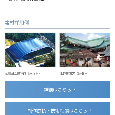
建材採用例
九州国立博物館（屋根材）
北野天満宮（屋根材）
詳細はこちら
制作依頼・技術相談はこちら