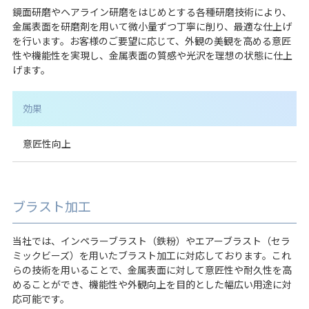
鏡面研磨やヘアライン研磨をはじめとする各種研磨技術により、
金属表面を研磨剤を用いて微小量ずつ丁寧に削り、最適な仕上げ
を行います。お客様のご要望に応じて、外観の美観を高める意匠
性や機能性を実現し、金属表面の質感や光沢を理想の状態に仕上
げます。
効果
意匠性向上
ブラスト加工
当社では、インペラーブラスト（鉄粉）やエアーブラスト（セラ
ミックビーズ）を用いたブラスト加工に対応しております。これ
らの技術を用いることで、金属表面に対して意匠性や耐久性を高
めることができ、機能性や外観向上を目的とした幅広い用途に対
応可能です。