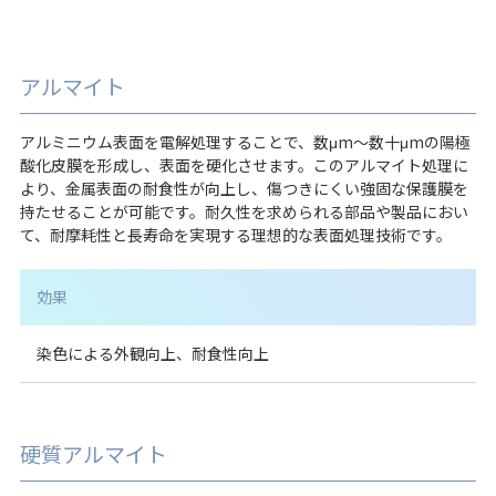
アルマイト
アルミニウム表面を電解処理することで、数μm～数十μmの陽極
酸化皮膜を形成し、表面を硬化させます。このアルマイト処理に
より、金属表面の耐食性が向上し、傷つきにくい強固な保護膜を
持たせることが可能です。耐久性を求められる部品や製品におい
て、耐摩耗性と長寿命を実現する理想的な表面処理技術です。
効果
染色による外観向上、耐食性向上
硬質アルマイト