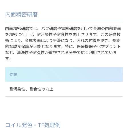
内面精密研磨
内面精密研磨では、バフ研磨や電解研磨を用いて金属の内部表面
を精密に仕上げ、耐汚染性や耐食性を向上させます。この研磨技
術により、金属表面はより平滑になり、汚れの付着を防ぎ、長期
的な腐食保護が可能となります。特に、医療機器や化学プラント
など、清浄性や耐久性が重視される分野で広く利用されていま
す。
効果
耐汚染性、耐食性の向上
コイル発色・TF処理例