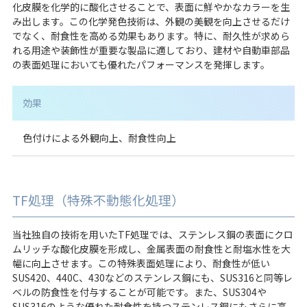
化皮膜を化学的に酸化させることで、表面に鮮やかなカラーを生
み出します。この化学発色技術は、外観の美観を向上させるだけ
でなく、耐食性を高める効果もあります。特に、耐久性が求めら
れる用途や装飾性が重要な製品に適しており、建材や自動車部品
の表面処理においても優れたパフォーマンスを発揮します。
効果
色付けによる外観向上、耐食性向上
TF処理（特殊不動態化処理）
当社独自の技術を用いたTF処理では、ステンレス鋼の表面にクロ
ムリッチな酸化皮膜を形成し、金属表面の耐食性と耐塩水性を大
幅に向上させます。この特殊表面処理により、耐食性が低い
SUS420、440C、430などのステンレス鋼にも、SUS316と同等レ
ベルの防食性を付与することが可能です。また、SUS304や
SUS316のような優れた耐食性を持つステンレス鋼にもさらに高