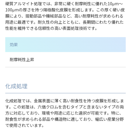
硬質アルマイト処理では、非常に硬く耐摩耗性に優れた10μm～
100μmの厚さを持つ陽極酸化皮膜を形成します。この厚く硬い皮
膜により、摺動部品や機械部品など、高い耐摩耗性が求められる
用途に最適です。耐久性の向上とともに、長期間にわたり優れた
性能を維持できる信頼性の高い表面処理技術です。
効果
耐摩耗性上昇
化成処理
化成処理では、金属表面に薄く高い耐食性を持つ皮膜を形成しま
す。この処理は、六価クロムを含むタイプと含まないタイプの両
方に対応しており、環境や用途に応じた選択が可能です。特に、
耐食性が求められる部品や構造物に適しており、幅広い産業分野
で使用されています。