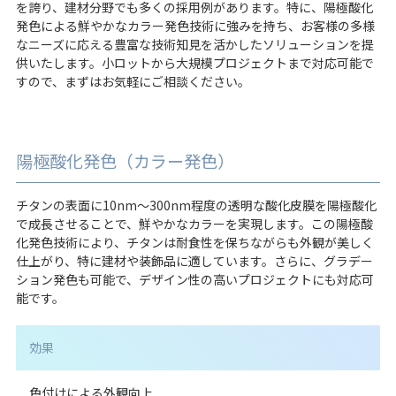
を誇り、建材分野でも多くの採用例があります。特に、陽極酸化
発色による鮮やかなカラー発色技術に強みを持ち、お客様の多様
なニーズに応える豊富な技術知見を活かしたソリューションを提
供いたします。小ロットから大規模プロジェクトまで対応可能で
すので、まずはお気軽にご相談ください。
陽極酸化発色（カラー発色）
チタンの表面に10nm～300nm程度の透明な酸化皮膜を陽極酸化
で成長させることで、鮮やかなカラーを実現します。この陽極酸
化発色技術により、チタンは耐食性を保ちながらも外観が美しく
仕上がり、特に建材や装飾品に適しています。さらに、グラデー
ション発色も可能で、デザイン性の高いプロジェクトにも対応可
能です。
効果
色付けによる外観向上