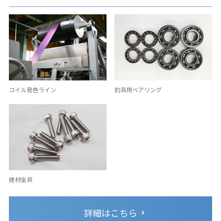
コイル発色ライン
釣具用ベアリング
建材金具
詳細はこちら